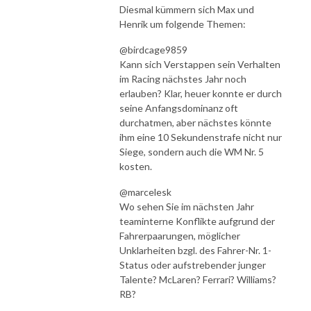
Diesmal kümmern sich Max und
Henrik um folgende Themen:
@birdcage9859
Kann sich Verstappen sein Verhalten
im Racing nächstes Jahr noch
erlauben? Klar, heuer konnte er durch
seine Anfangsdominanz oft
durchatmen, aber nächstes könnte
ihm eine 10 Sekundenstrafe nicht nur
Siege, sondern auch die WM Nr. 5
kosten.
@marcelesk
Wo sehen Sie im nächsten Jahr
teaminterne Konflikte aufgrund der
Fahrerpaarungen, möglicher
Unklarheiten bzgl. des Fahrer-Nr. 1-
Status oder aufstrebender junger
Talente? McLaren? Ferrari? Williams?
RB?