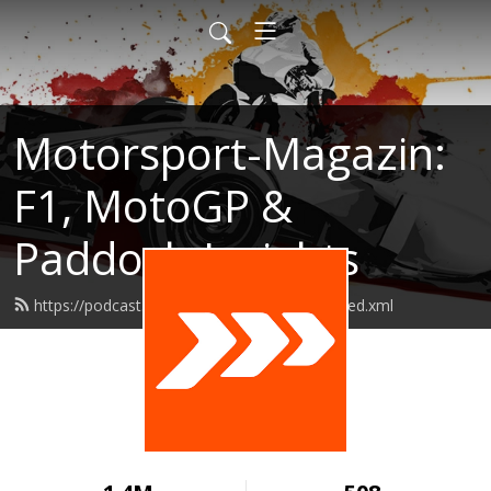
Motorsport-Magazin:
F1, MotoGP &
Paddock-Insights
https://podcast.motorsport-magazin.com/feed.xml